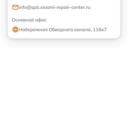
info@spb.xiaomi-repair-center.ru
Основной офис
Набережная Обводного канала, 118к7