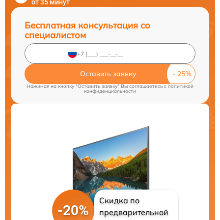
от 35 минут
Бесплатная консультация со
специалистом
Оставить заявку
Нажимая на кнопку "Оставить заявку" Вы соглашаетесь c
политикой
конфиденциальности
Скидка по
-20%
предварительной