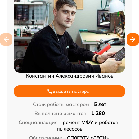
Константин Александрович Иванов
Вызвать мастера
Стаж работы мастером –
5 лет
Выполнено ремонтов –
1 280
Специализация –
ремонт МФУ и роботов-
пылесосов
Образование –
СПбГЭТУ «ЛЭТИ»,