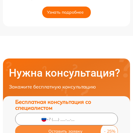
Узнать подробнее
Нужна консультация?
Закажите бесплатную консультацию
Бесплатная консультация со
специалистом
Оставить заявку