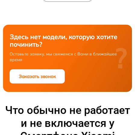
Здесь нет модели, которую хотите
починить?
?
Оставьте заявку, мы свяжемся с Вами в ближайшее
время
Заказать звонок
Что обычно не работает
и не включается у