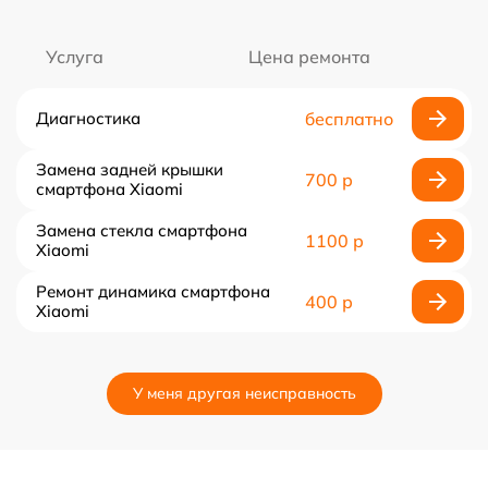
Услуга
Цена ремонта
Диагностика
бесплатно
Замена задней крышки
700 р
смартфона Xiaomi
Замена стекла смартфона
1100 р
Xiaomi
Ремонт динамика смартфона
400 р
Xiaomi
У меня другая неисправность