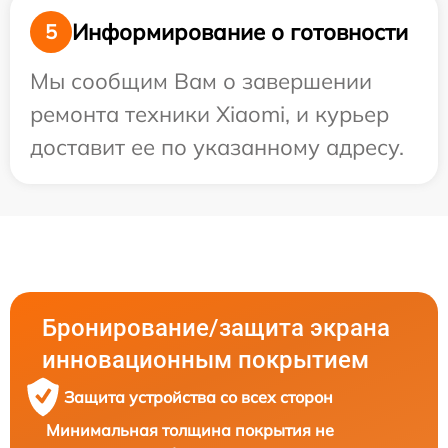
Информирование о готовности
5
Мы сообщим Вам о завершении
ремонта техники Xiaomi, и курьер
доставит ее по указанному адресу.
Бронирование/защита экрана
инновационным покрытием
Защита устройства со всех сторон
Минимальная толщина покрытия не