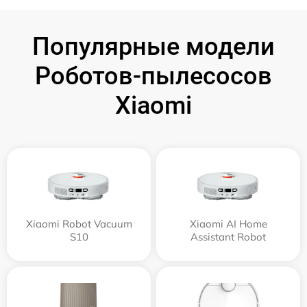
Популярные модели
Роботов-пылесосов
Xiaomi
Xiaomi Robot Vacuum
Xiaomi AI Home
S10
Assistant Robot