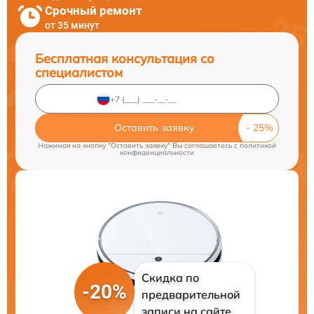
Срочный ремонт
от 35 минут
Бесплатная консультация со
специалистом
Оставить заявку
Нажимая на кнопку "Оставить заявку" Вы соглашаетесь c
политикой
конфиденциальности
Скидка по
-20%
предварительной
записи на сайте