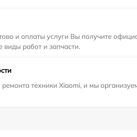
отово и оплаты услуги Вы получите офиц
е виды работ и запчасти.
сти
емонта техники Xiaomi, и мы организуем