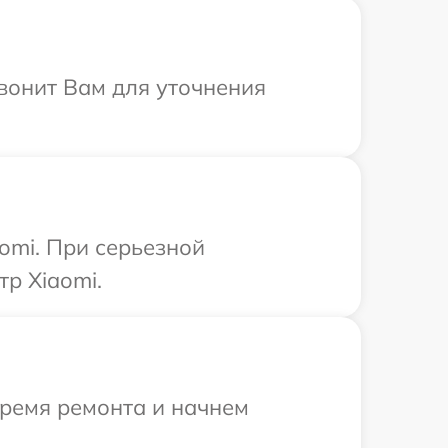
звонит Вам для уточнения
omi. При серьезной
р Xiaomi.
время ремонта и начнем