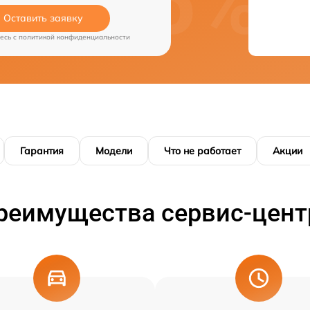
Оставить заявку
есь c
политикой конфиденциальности
Гарантия
Модели
Что не работает
Акции
реимущества сервис-цент