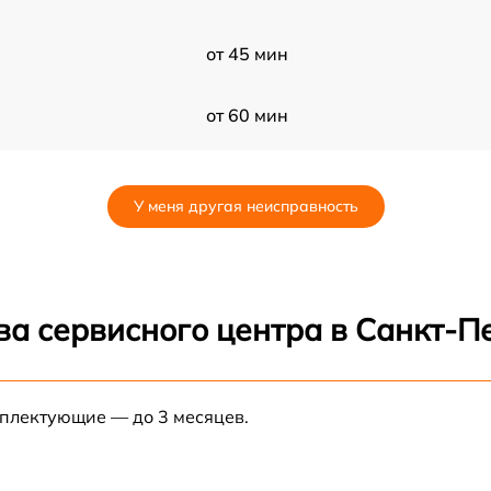
от 45 мин
от 60 мин
от 60 мин
У меня другая неисправность
от 60 мин
от 90 мин
ва сервисного центра в Санкт-П
от 60 мин
мплектующие — до 3 месяцев.
от 60 мин
от 45 мин