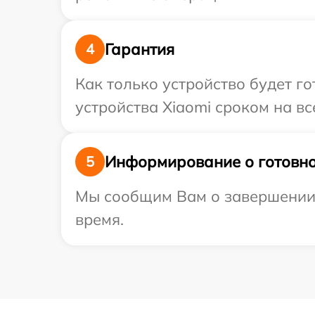
Гарантия
4
Как только устройство будет г
устройства Xiaomi сроком на вс
Информирование о готовно
5
Мы сообщим Вам о завершении р
время.