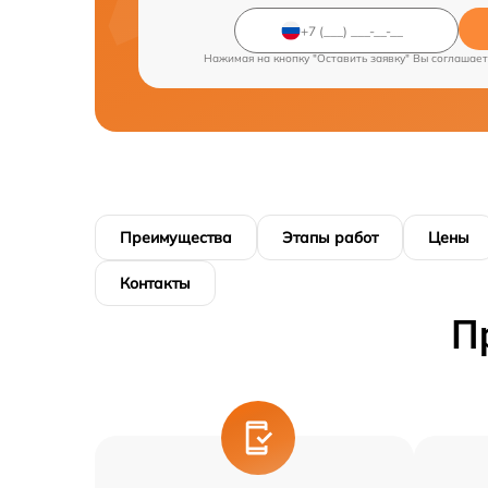
Нажимая на кнопку "Оставить заявку" Вы соглашает
Преимущества
Этапы работ
Цены
Контакты
П