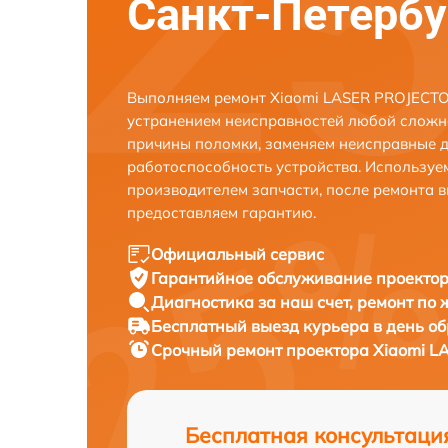
Санкт-Петербу
Выполняем ремонт Xiaomi LASER PROJECTOR
устранением неисправностей любой сложно
причины поломки, заменяем неисправные д
работоспособность устройства. Использу
производителем запчасти, после ремонта 
предоставляем гарантию.
Официальный сервис
Гарантийное обслуживание
проектор
Диагностика за наш счет,
ремонт по
Бесплатный выезд курьера
в день о
Срочный ремонт
проектора Xiaomi L
Бесплатная консультаци