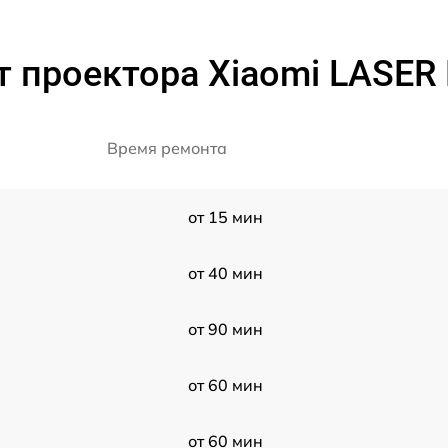
т проектора Xiaomi LASER
Время ремонта
от 15 мин
от 40 мин
от 90 мин
от 60 мин
от 60 мин