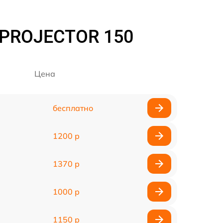
 PROJECTOR 150
Цена
бесплатно
1200 р
1370 р
1000 р
1150 р