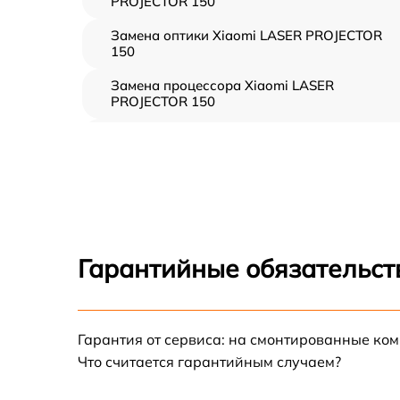
PROJECTOR 150
Замена оптики Xiaomi LASER PROJECTOR
150
Замена процессора Xiaomi LASER
PROJECTOR 150
Замена лампы подсветки Xiaomi LASER
PROJECTOR 150
Замена матрицы Xiaomi LASER PROJECTOR
150
Замена материнской платы Xiaomi LASER
PROJECTOR 150
Гарантийные обязательст
Замена фильтра Xiaomi LASER PROJECTOR
150
Ремонт системной платы Xiaomi LASER
Гарантия от сервиса: на смонтированные ко
PROJECTOR 150
Что считается гарантийным случаем?
Замена светодиода Xiaomi LASER