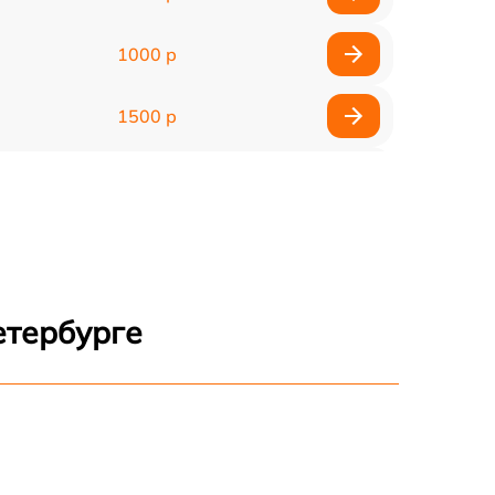
1000 р
1500 р
720 р
1250 р
1170 р
етербурге
400 р
2040 р
1000 р