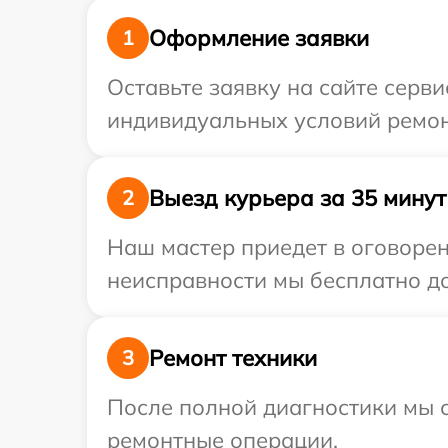
Оформление заявки
1
Оставьте заявку на сайте серв
индивидуальных условий ремон
Выезд курьера за 35 минут
2
Наш мастер приедет в оговорен
неисправности мы бесплатно до
Ремонт техники
3
После полной диагностики мы с
ремонтные операции.