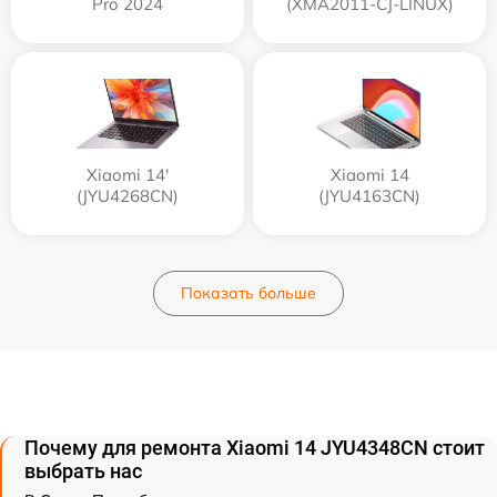
Pro 2024
(XMA2011-CJ-LINUX)
Xiaomi 14'
Xiaomi 14
(JYU4268CN)
(JYU4163CN)
Показать больше
Почему для ремонта Xiaomi 14 JYU4348CN стоит
выбрать нас