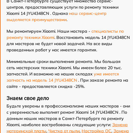
В Санкт-Петербурге существует множество сервис-
центров, предоставляющих услуги по ремонту техники
Xiaomi 14 JYU4348CN . Однако
наш сервис-центр
выделяется преимуществами
.
Мы ремонтируем Xiaomi. Наши мастера -
специалисты по
ремонту техники Xiaomi
. Восстановить модель 14 JYU4348CN
для мастеров не будет новой задачей. На все виды
проведенных работ у нас имеется гарантия.
Минимальные сроки выполнения ремонта. Мы большая
сеть мастерских техники Xiaomi. Мы имеем более 20 тыс.
запчастей. И возможно на наших складах
уже имеется
запчасть на модель 14 JYU4348CN
. При заказе ремонта на
сайте - предоставляется скидка -25%.
Знаем свое дело
Будьте уверены в профессионализме наших мастеров - они
с уверенностью выполнят ремонт Xiaomi 14 JYU4348CN . По
данным наших мастеров в Санкт-Петербурге по ремонту
Xiaomi, наиболее востребованы следующие услуги:
Замена
материнской платы
,
Чистка от пыли
,
Настройка ОС
,
Замена