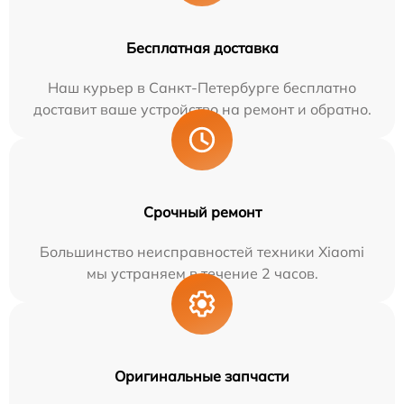
Бесплатная доставка
Наш курьер в Санкт-Петербурге бесплатно
доставит ваше устройство на ремонт и обратно.
Срочный ремонт
Большинство неисправностей техники Xiaomi
мы устраняем в течение 2 часов.
Оригинальные запчасти