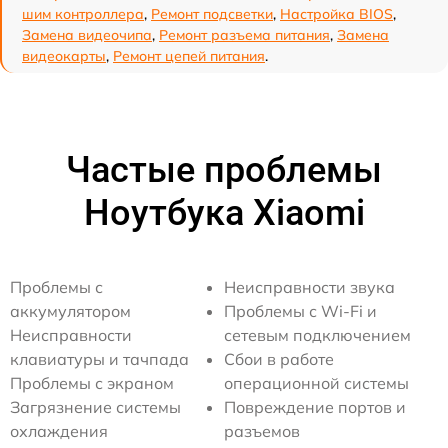
шим контроллера
,
Ремонт подсветки
,
Настройка BIOS
,
Замена видеочипа
,
Ремонт разъема питания
,
Замена
видеокарты
,
Ремонт цепей питания
.
Частые проблемы
Ноутбука Xiaomi
Проблемы с
Неисправности звука
аккумулятором
Проблемы с Wi-Fi и
Неисправности
сетевым подключением
клавиатуры и тачпада
Сбои в работе
Проблемы с экраном
операционной системы
Загрязнение системы
Повреждение портов и
охлаждения
разъемов