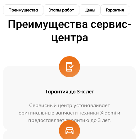
Преимущества
Этапы работ
Цены
Гарантия
М
Преимущества сервис-
центра
Гарантия до 3-х лет
Сервисный центр устанавливает
оригинальные запчасти техники Xiaomi и
предоставляет гарантию до 3 лет.