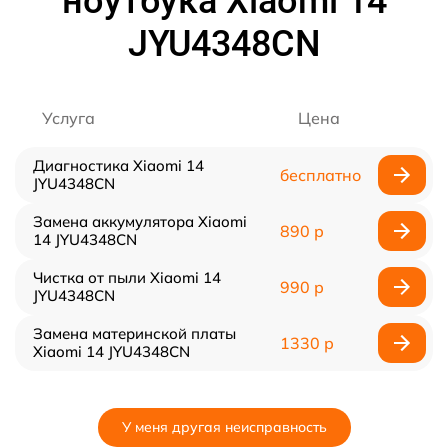
ноутбука Xiaomi 14
JYU4348CN
Услуга
Цена
Диагностика Xiaomi 14
бесплатно
JYU4348CN
Замена аккумулятора Xiaomi
890 р
14 JYU4348CN
Чистка от пыли Xiaomi 14
990 р
JYU4348CN
Замена материнской платы
1330 р
Xiaomi 14 JYU4348CN
У меня другая неисправность